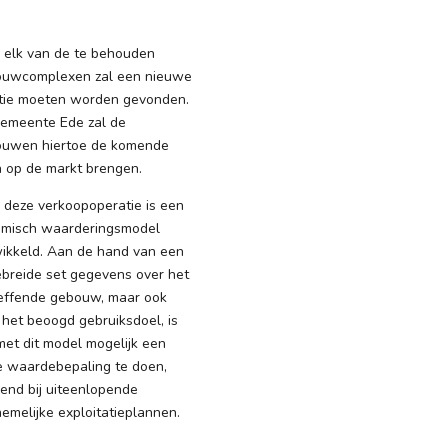
 elk van de te behouden
uwcomplexen zal een nieuwe
tie moeten worden gevonden.
emeente Ede zal de
uwen hiertoe de komende
n op de markt brengen.
 deze verkoopoperatie is een
misch waarderingsmodel
ikkeld. Aan de hand van een
ebreide set gegevens over het
effende gebouw, maar ook
 het beoogd gebruiksdoel, is
met dit model mogelijk een
e waardebepaling te doen,
end bij uiteenlopende
emelijke exploitatieplannen.