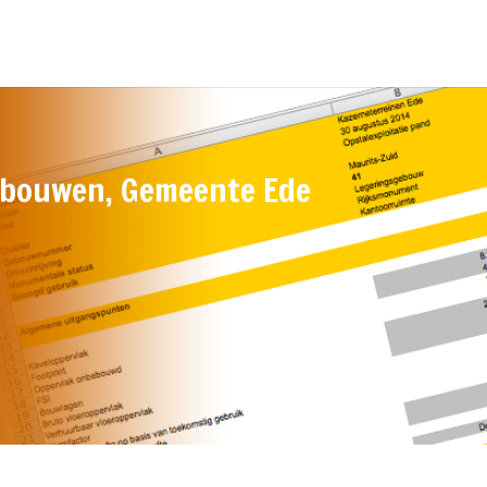
bouwen, Gemeente Ede